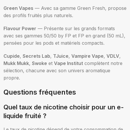
Green Vapes
— Avec sa gamme Green Fresh, propose
des profils fruités plus naturels.
Flavour Power
— Présente sur les grands formats
avec ses gammes 50/50 by FP et FP en grand (50 mL),
pensées pour les pods et matériels compacts.
Cupide
,
Secrets Lab
,
TJuice
,
Vampire Vape
,
VDLV
,
Mukk Mukk
,
Swoke
et
Vape Institut
complètent notre
sélection, chacune avec son univers aromatique
propre.
Questions fréquentes
Quel taux de nicotine choisir pour un e-
liquide fruité ?
Le taux de nicotine dépend de votre consommation de