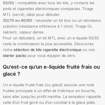
50/50
: compatible avec tous les kits, y compris les
pods et cigarettes électroniques compactes. Tirage
MTL (serré), idéal pour débuter.
30/70 ou 40/60
: nécessite un kit box ou un atomiseur
subohm (résistance inférieure à 1 ohm). Tirage DL
(aérien), vapeur dense.
Pour un débutant, un kit MTL avec un e-liquide 50/50
reste la combinaison la plus accessible. Découvrez
notre
sélection de kits cigarette électronique
ou nos
starter packs
pour vous équiper de zéro.
Qu’est-ce qu’un e-liquide fruité frais ou
glacé ?
Un e-liquide fruité frais (ou glacé) associe une note
fruitée principale à un effet de fraîcheur en bouche,
sans aller jusqu’au profil menthe. La sensation rappelle
celle d’un fruit givré ou d’un cocktail à la glace pilée.