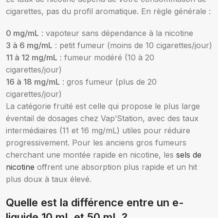
cigarettes, pas du profil aromatique. En règle générale :
0 mg/mL
: vapoteur sans dépendance à la nicotine
3 à 6 mg/mL
: petit fumeur (moins de 10 cigarettes/jour)
11 à 12 mg/mL
: fumeur modéré (10 à 20
cigarettes/jour)
16 à 18 mg/mL
: gros fumeur (plus de 20
cigarettes/jour)
La catégorie fruité est celle qui propose le plus large
éventail de dosages chez Vap’Station, avec des taux
intermédiaires (11 et 16 mg/mL) utiles pour réduire
progressivement. Pour les anciens gros fumeurs
cherchant une montée rapide en nicotine, les
sels de
nicotine
offrent une absorption plus rapide et un hit
plus doux à taux élevé.
Quelle est la différence entre un e-
liquide 10 mL et 50 mL ?