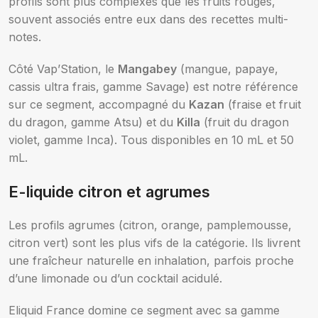
profils sont plus complexes que les fruits rouges,
souvent associés entre eux dans des recettes multi-
notes.
Côté Vap’Station, le
Mangabey
(mangue, papaye,
cassis ultra frais, gamme Savage) est notre référence
sur ce segment, accompagné du
Kazan
(fraise et fruit
du dragon, gamme Atsu) et du
Killa
(fruit du dragon
violet, gamme Inca). Tous disponibles en 10 mL et 50
mL.
E-liquide citron et agrumes
Les profils agrumes (citron, orange, pamplemousse,
citron vert) sont les plus vifs de la catégorie. Ils livrent
une fraîcheur naturelle en inhalation, parfois proche
d’une limonade ou d’un cocktail acidulé.
Eliquid France domine ce segment avec sa gamme