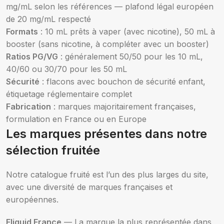
mg/mL selon les références — plafond légal européen
de 20 mg/mL respecté
Formats
: 10 mL prêts à vaper (avec nicotine), 50 mL à
booster (sans nicotine, à compléter avec un booster)
Ratios PG/VG
: généralement 50/50 pour les 10 mL,
40/60 ou 30/70 pour les 50 mL
Sécurité
: flacons avec bouchon de sécurité enfant,
étiquetage réglementaire complet
Fabrication
: marques majoritairement françaises,
formulation en France ou en Europe
Les marques présentes dans notre
sélection fruitée
Notre catalogue fruité est l’un des plus larges du site,
avec une diversité de marques françaises et
européennes.
Eliquid France
— La marque la plus représentée dans