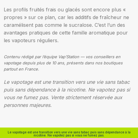
Les profils fruités frais ou glacés sont encore plus «
propres » sur ce plan, car les additifs de fraîcheur ne
caramélisent pas comme le sucralose. C’est l’un des
avantages pratiques de cette famille aromatique pour
les vapoteurs réguliers.
Contenu rédigé par l’équipe Vap’Station — vos conseillers en
vapotage depuis plus de 10 ans, présents dans nos boutiques
partout en France.
Le vapotage est une transition vers une vie sans tabac
puis sans dépendance à la nicotine. Ne vapotez pas si
vous ne fumez pas. Vente strictement réservée aux
personnes majeures.
Le vapotage est une transition vers une vie sans tabac puis sans dépendance à la
nicotine. Ne vapotez pas si vous ne fumez pas.