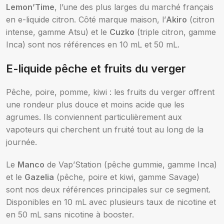
Lemon’Time
, l’une des plus larges du marché français
en e-liquide citron. Côté marque maison, l’
Akiro
(citron
intense, gamme Atsu) et le
Cuzko
(triple citron, gamme
Inca) sont nos références en 10 mL et 50 mL.
E-liquide pêche et fruits du verger
Pêche, poire, pomme, kiwi : les fruits du verger offrent
une rondeur plus douce et moins acide que les
agrumes. Ils conviennent particulièrement aux
vapoteurs qui cherchent un fruité tout au long de la
journée.
Le
Manco
de Vap’Station (pêche gummie, gamme Inca)
et le
Gazelia
(pêche, poire et kiwi, gamme Savage)
sont nos deux références principales sur ce segment.
Disponibles en 10 mL avec plusieurs taux de nicotine et
en 50 mL sans nicotine à booster.