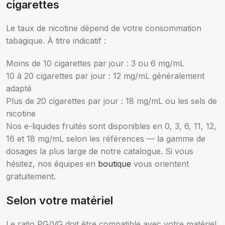
cigarettes
Le taux de nicotine dépend de votre consommation
tabagique. À titre indicatif :
Moins de 10 cigarettes par jour : 3 ou 6 mg/mL
10 à 20 cigarettes par jour : 12 mg/mL généralement
adapté
Plus de 20 cigarettes par jour : 18 mg/mL ou les sels de
nicotine
Nos e-liquides fruités sont disponibles en 0, 3, 6, 11, 12,
16 et 18 mg/mL selon les références — la gamme de
dosages la plus large de notre catalogue. Si vous
hésitez, nos équipes en
boutique
vous orientent
gratuitement.
Selon votre matériel
Le ratio PG/VG doit être compatible avec votre matériel