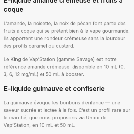
E-liquide amande crémeuse et fruits à
coque
L’amande, la noisette, la noix de pécan font partie des
fruits à coque qui se prêtent bien à la vape gourmande.
Ils apportent une rondeur crémeuse sans la lourdeur
des profils caramel ou custard.
Le
King
de Vap’Station (gamme Savage) est notre
référence amande crémeuse, disponible en 10 mL (0,
3, 6, 12 mg/mL) et 50 mL à booster.
E-liquide guimauve et confiserie
La guimauve évoque les bonbons d’enfance — une
saveur sucrée et lactée à la fois. C’est un profil rare sur
le marché, que nous proposons via
Unico
de
Vap’Station, en 10 mL et 50 mL.