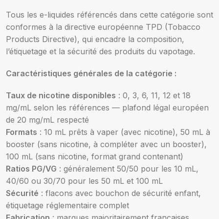
Tous les e-liquides référencés dans cette catégorie sont
conformes à la directive européenne TPD (Tobacco
Products Directive), qui encadre la composition,
l’étiquetage et la sécurité des produits du vapotage.
Caractéristiques générales de la catégorie :
Taux de nicotine disponibles
: 0, 3, 6, 11, 12 et 18
mg/mL selon les références — plafond légal européen
de 20 mg/mL respecté
Formats
: 10 mL prêts à vaper (avec nicotine), 50 mL à
booster (sans nicotine, à compléter avec un booster),
100 mL (sans nicotine, format grand contenant)
Ratios PG/VG
: généralement 50/50 pour les 10 mL,
40/60 ou 30/70 pour les 50 mL et 100 mL
Sécurité
: flacons avec bouchon de sécurité enfant,
étiquetage réglementaire complet
Fabrication
: marques majoritairement françaises,