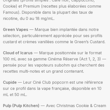
Originals (profils simples : Café noir, Cappuccino,
Cookie) et Premium (recettes plus élaborées comme
Famous). Disponible dans la plupart des taux de
nicotine, du 0 au 18 mg/mL.
Green Vapes
— Marque bien implantée dans notre
sélection, particulièrement appréciée pour ses profils
custard et crèmes vanillées comme le Green’s Custard.
Cloud of Icarus
— Marque positionnée sur le format
100 mL avec sa gamme Cinéma Réserve (Act 1, 2, 3) —
pensée pour les vapoteurs subohm qui cherchent des
recettes multi-notes et un grand contenant.
Cupide
— Leur Ciné Club popcorn est une référence
sur ce profil dans la vape française, disponible en 10
mL et 50 mL.
Pulp (Pulp Kitchen)
— Avec Christmas Cookie & Cream