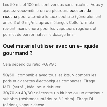
Les 50 mL et 100 mL sont vendus sans nicotine. Vous y
ajoutez vous-même un ou plusieurs
boosters de
nicotine
pour atteindre le taux souhaité (généralement
entre 3 et 6 mg/mL après mélange). Cette formule
revient moins chère pour les vapoteurs réguliers et
permet de personnaliser le dosage final.
Quel matériel utiliser avec un e-liquide
gourmand ?
Cela dépend du ratio PG/VG :
50/50
: compatible avec tous les kits, y compris les
pods et cigarettes électroniques compactes. Tirage
MTL (serré), idéal pour débuter.
30/70 ou 40/60
: nécessite un kit box ou un atomiseur
subohm (résistance inférieure à 1 ohm). Tirage DL
(aérien), vapeur dense.