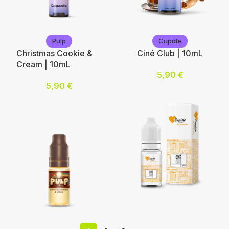
Eliquid France
Eliquid France
Pulp
Cupide
Christmas Cookie &
Ciné Club | 10mL
Cream | 10mL
5,90
€
Nicotine (mg/mL) :
5,90
€
Ajouter au panier
0
3
6
12
Choix des options
Cupide
Pulp