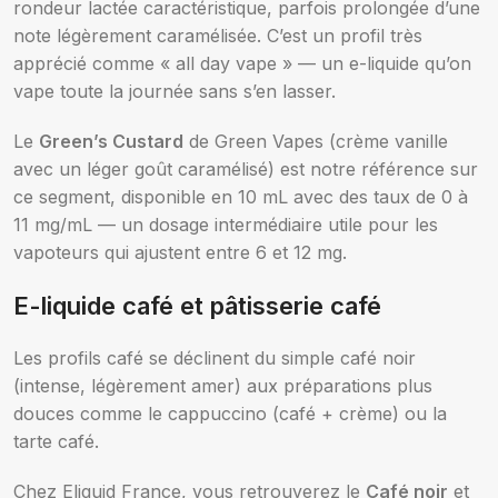
rondeur lactée caractéristique, parfois prolongée d’une
note légèrement caramélisée. C’est un profil très
apprécié comme « all day vape » — un e-liquide qu’on
vape toute la journée sans s’en lasser.
Le
Green’s Custard
de Green Vapes (crème vanille
avec un léger goût caramélisé) est notre référence sur
ce segment, disponible en 10 mL avec des taux de 0 à
11 mg/mL — un dosage intermédiaire utile pour les
vapoteurs qui ajustent entre 6 et 12 mg.
E-liquide café et pâtisserie café
Les profils café se déclinent du simple café noir
(intense, légèrement amer) aux préparations plus
douces comme le cappuccino (café + crème) ou la
tarte café.
Chez Eliquid France, vous retrouverez le
Café noir
et