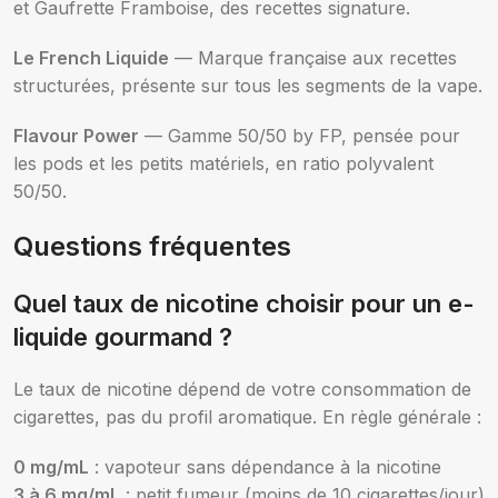
et Gaufrette Framboise, des recettes signature.
Le French Liquide
— Marque française aux recettes
structurées, présente sur tous les segments de la vape.
Flavour Power
— Gamme 50/50 by FP, pensée pour
les pods et les petits matériels, en ratio polyvalent
50/50.
Questions fréquentes
Quel taux de nicotine choisir pour un e-
liquide gourmand ?
Le taux de nicotine dépend de votre consommation de
cigarettes, pas du profil aromatique. En règle générale :
0 mg/mL
: vapoteur sans dépendance à la nicotine
3 à 6 mg/mL
: petit fumeur (moins de 10 cigarettes/jour)