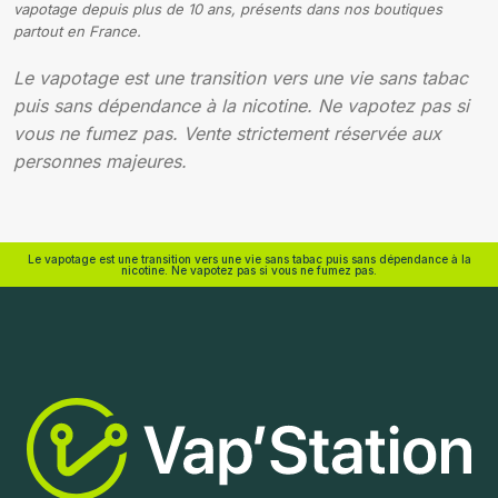
vapotage depuis plus de 10 ans, présents dans nos boutiques
partout en France.
Le vapotage est une transition vers une vie sans tabac
puis sans dépendance à la nicotine. Ne vapotez pas si
vous ne fumez pas. Vente strictement réservée aux
personnes majeures.
Le vapotage est une transition vers une vie sans tabac puis sans dépendance à la
nicotine. Ne vapotez pas si vous ne fumez pas.