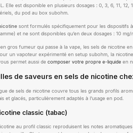
. Elle est disponible en plusieurs dosages : 0, 3, 6, 11, 12
ériels, du pod au box subohm.
nicotine
sont formulés spécifiquement pour les dispositifs à
gamme) et ne sont disponibles qu’en deux dosages : 10 mg
en gros fumeur qui passe à la vape, les sels de nicotine 
Pour un vapoteur expérimenté en setup subohm, la nicotine
vous permet aussi de
composer votre propre e-liquide
en ni
lles de saveurs en sels de nicotine che
gue de sels de nicotine couvre tous les grands profils aro
rais et glacés, particulièrement adaptés à l’usage en pod.
icotine classic (tabac)
icotine au profil classic reproduisent les notes aromatiques d