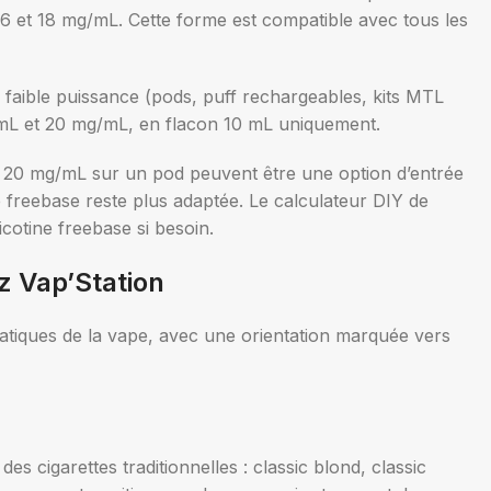
, 16 et 18 mg/mL. Cette forme est compatible avec tous les
 faible puissance (pods, puff rechargeables, kits MTL
/mL et 20 mg/mL, en flacon 10 mL uniquement.
en 20 mg/mL sur un pod peuvent être une option d’entrée
 freebase reste plus adaptée. Le calculateur DIY de
cotine freebase si besoin.
z Vap’Station
matiques de la vape, avec une orientation marquée vers
es cigarettes traditionnelles : classic blond, classic