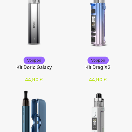
Voopoo
Voopoo
Voopoo
Voopoo
Kit Doric Galaxy
Kit Drag X2
44,90
€
44,90
€
Choix des options
Choix des options