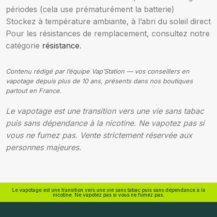
périodes (cela use prématurément la batterie)
Stockez à température ambiante, à l’abri du soleil direct
Pour les résistances de remplacement, consultez notre
catégorie
résistance
.
Contenu rédigé par l’équipe Vap’Station — vos conseillers en
vapotage depuis plus de 10 ans, présents dans nos boutiques
partout en France.
Le vapotage est une transition vers une vie sans tabac
puis sans dépendance à la nicotine. Ne vapotez pas si
vous ne fumez pas. Vente strictement réservée aux
personnes majeures.
Le vapotage est une transition vers une vie sans tabac puis sans dépendance à la
nicotine. Ne vapotez pas si vous ne fumez pas.