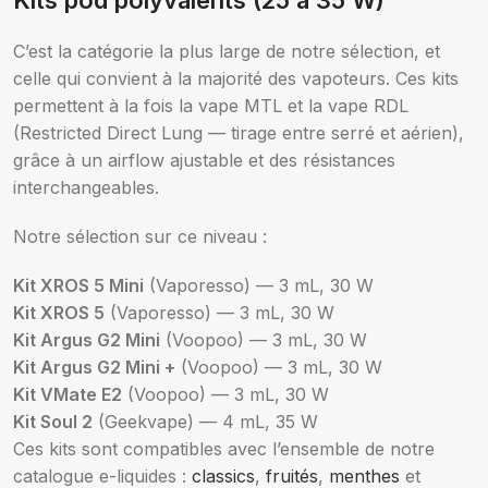
Kits pod polyvalents (25 à 35 W)
C’est la catégorie la plus large de notre sélection, et
celle qui convient à la majorité des vapoteurs. Ces kits
permettent à la fois la vape MTL et la vape RDL
(Restricted Direct Lung — tirage entre serré et aérien),
grâce à un airflow ajustable et des résistances
interchangeables.
Notre sélection sur ce niveau :
Kit XROS 5 Mini
(Vaporesso) — 3 mL, 30 W
Kit XROS 5
(Vaporesso) — 3 mL, 30 W
Kit Argus G2 Mini
(Voopoo) — 3 mL, 30 W
Kit Argus G2 Mini +
(Voopoo) — 3 mL, 30 W
Kit VMate E2
(Voopoo) — 3 mL, 30 W
Kit Soul 2
(Geekvape) — 4 mL, 35 W
Ces kits sont compatibles avec l’ensemble de notre
catalogue e-liquides :
classics
,
fruités
,
menthes
et