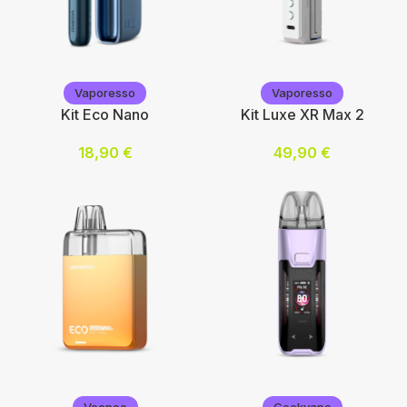
Voopoo
Voopoo
Vaporesso
Vaporesso
Kit Eco Nano
Kit Luxe XR Max 2
18,90
€
49,90
€
Choix des options
Choix des options
Vaporesso
Vaporesso