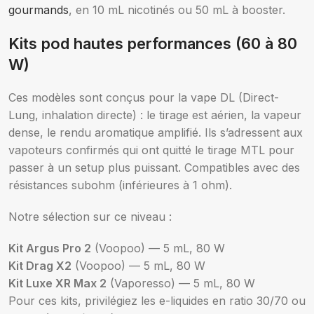
gourmands
, en 10 mL nicotinés ou 50 mL à booster.
Kits pod hautes performances (60 à 80
W)
Ces modèles sont conçus pour la vape DL (Direct-
Lung, inhalation directe) : le tirage est aérien, la vapeur
dense, le rendu aromatique amplifié. Ils s’adressent aux
vapoteurs confirmés qui ont quitté le tirage MTL pour
passer à un setup plus puissant. Compatibles avec des
résistances subohm (inférieures à 1 ohm).
Notre sélection sur ce niveau :
Kit Argus Pro 2
(Voopoo) — 5 mL, 80 W
Kit Drag X2
(Voopoo) — 5 mL, 80 W
Kit Luxe XR Max 2
(Vaporesso) — 5 mL, 80 W
Pour ces kits, privilégiez les e-liquides en ratio 30/70 ou