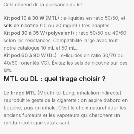
Cela dépend de la puissance du kit :
Kit pod 10 à 30 W (MTL)
: e-liquides en ratio 50/50, et
sels de nicotine
(10 ou 20 mg/mL) très adaptés.
Kit pod 30 à 35 W (polyvalent)
: ratio 50/50 ou 40/60
selon les résistances. Compatibilité large avec tout
notre catalogue 10 mL et 50 mL.
Kit pod 60 à 80 W (DL)
: e-liquides en ratio 30/70 ou
40/60 (orientés VG). Évitez les sels de nicotine sur ces
kits.
MTL ou DL : quel tirage choisir ?
Le tirage MTL
(Mouth-to-Lung, inhalation indirecte)
reproduit le geste de la cigarette : on aspire d’abord en
bouche, puis on inhale. C’est le choix naturel pour les
anciens fumeurs et les vapoteurs qui cherchent un
rendu nicotinique satisfaisant.