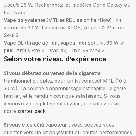
jusqu’à 25 W. Recherchez les modèles Doric Galaxy ou
Eco Nano.
Vape polyvalente (MTL et RDL selon l’airflow)
: kit
autour de 30 W. La gamme XROS, Argus G2 Mini ou
Soul 2.
Vape DL (tirage aérien, vapeur dense)
: kit 60 W et
plus. Argus Pro 2, Drag X2, Luxe XR Max 2.
Selon votre niveau d’expérience
Si vous débutez ou venez de la cigarette
traditionnelle
: optez pour un kit compact MTL (10 à
30 W). La courbe d’apprentissage est rapide, le geste
familier, et le rendu nicotinique satisfaisant. Si vous
découvrez complètement la vape, consultez aussi
notre
starter pack
.
Si vous êtes déjà vapoteur
: vous pouvez vous
orienter vers un kit polyvalent ou hautes performances