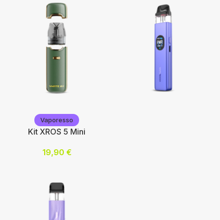
Voopoo
Vaporesso
Vaporesso
Kit XROS 5 Mini
19,90
€
Choix des options
Choix des options