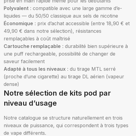
prise en main rapide même pour les débutants
Polyvalent
: compatible avec une large gamme d’e-
liquides — du 50/50 classique aux sels de nicotine
Économique
: prix d’achat accessible (entre 18,90 € et
49,90 € dans notre sélection), résistances
remplaçables à coût maîtrisé
Cartouche remplaçable
: durabilité bien supérieure à
une puff rechargeable, possibilité de changer de
saveur facilement
Adapté à tous les niveaux
: du tirage MTL serré
(proche d’une cigarette) au tirage DL aérien (vapeur
dense)
Notre sélection de kits pod par
niveau d’usage
Notre catalogue se structure naturellement en trois
niveaux de puissance, qui correspondent à trois types
de vape différents.