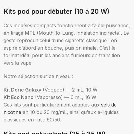
Kits pod pour débuter (10 à 20 W)
Ces modèles compacts fonctionnent à faible puissance,
en tirage MTL (Mouth-to-Lung, inhalation indirecte). Le
geste reproduit celui d’une cigarette classique : on
aspire d’abord en bouche, puis on inhale. C’est le
format idéal pour les anciens fumeurs en transition
vers la vape.
Notre sélection sur ce niveau :
Kit Doric Galaxy
(Voopoo) — 2 mL, 10 W
Kit Eco Nano
(Vaporesso) — 6 mL, 16 W
Ces kits sont particulièrement adaptés aux
sels de
nicotine
en 10 ou 20 mg/mL, ainsi qu’aux e-liquides
classiques en ratio 50/50.