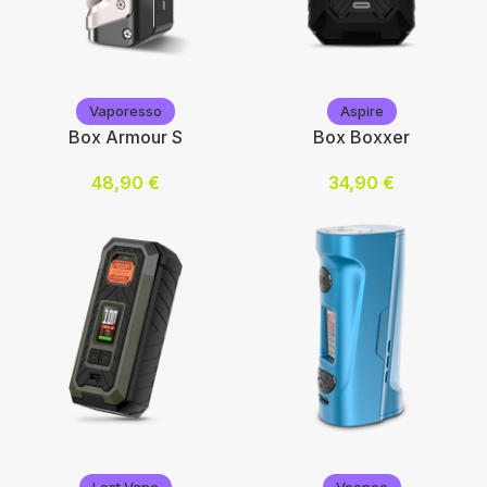
Geekvape
Vaporesso
Vaporesso
Aspire
Box Armour S
Box Boxxer
48,90
€
34,90
€
Choix des options
Choix des options
Vaporesso
Aspire