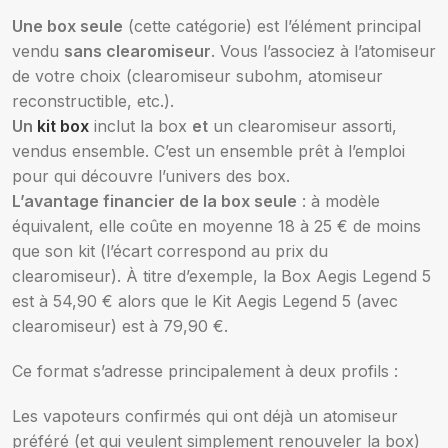
Une box seule
(cette catégorie) est l’élément principal
vendu
sans clearomiseur
. Vous l’associez à l’atomiseur
de votre choix (clearomiseur subohm, atomiseur
reconstructible, etc.).
Un
kit box
inclut la box
et
un clearomiseur assorti,
vendus ensemble. C’est un ensemble prêt à l’emploi
pour qui découvre l’univers des box.
L’avantage financier de la box seule
: à modèle
équivalent, elle coûte en moyenne 18 à 25 € de moins
que son kit (l’écart correspond au prix du
clearomiseur). À titre d’exemple, la Box Aegis Legend 5
est à 54,90 € alors que le Kit Aegis Legend 5 (avec
clearomiseur) est à 79,90 €.
Ce format s’adresse principalement à deux profils :
Les vapoteurs confirmés qui ont déjà un atomiseur
préféré (et qui veulent simplement renouveler la box)