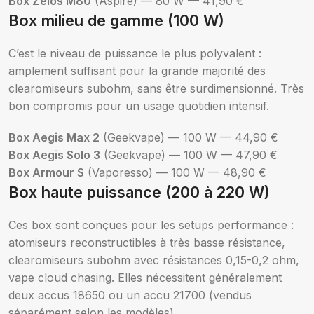
Box Zelos M80
(Aspire) — 80 W — 41,90 €
Box milieu de gamme (100 W)
C’est le niveau de puissance le plus polyvalent :
amplement suffisant pour la grande majorité des
clearomiseurs subohm, sans être surdimensionné. Très
bon compromis pour un usage quotidien intensif.
Box Aegis Max 2
(Geekvape) — 100 W — 44,90 €
Box Aegis Solo 3
(Geekvape) — 100 W — 47,90 €
Box Armour S
(Vaporesso) — 100 W — 48,90 €
Box haute puissance (200 à 220 W)
Ces box sont conçues pour les setups performance :
atomiseurs reconstructibles à très basse résistance,
clearomiseurs subohm avec résistances 0,15-0,2 ohm,
vape cloud chasing. Elles nécessitent généralement
deux accus 18650 ou un accu 21700 (vendus
séparément selon les modèles).