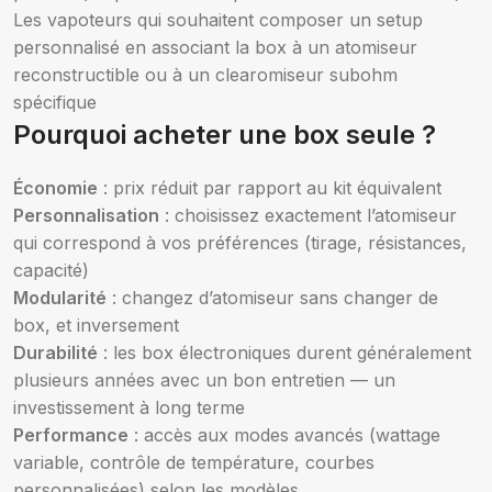
Les vapoteurs qui souhaitent composer un setup
personnalisé en associant la box à un atomiseur
reconstructible ou à un clearomiseur subohm
spécifique
Pourquoi acheter une box seule ?
Économie
: prix réduit par rapport au kit équivalent
Personnalisation
: choisissez exactement l’atomiseur
qui correspond à vos préférences (tirage, résistances,
capacité)
Modularité
: changez d’atomiseur sans changer de
box, et inversement
Durabilité
: les box électroniques durent généralement
plusieurs années avec un bon entretien — un
investissement à long terme
Performance
: accès aux modes avancés (wattage
variable, contrôle de température, courbes
personnalisées) selon les modèles