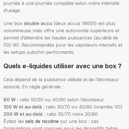
journée à une journée complète selon votre intensité
d’usage.
Une box
double accu
(deux accus 18650) est plus
volumineuse mais offre une autonomie supérieure et
permet d’atteindre les hautes puissances (au-delà de
100 W). Recommandée pour les vapoteurs intensifs et
les setups subohm performants.
Quels e-liquides utiliser avec une box ?
Cela dépend de la puissance utilisée et de l’atomiseur
associé. En règle générale :
80 W
: ratio 50/50 ou 40/60 selon l’atomiseur
100 W et au-delà
: ratio 30/70 ou 40/60 (orientés VG)
200 W et au-delà
: ratio 30/70 voire 20/80
Évitez les
sels de nicotine
sur une box : ces
formulations sont conçues pour les dispositifs faible