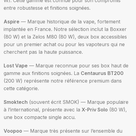
W). Cette gamme est connue pour son compromis
entre robustesse et finitions soignées.
Aspire
— Marque historique de la vape, fortement
implantée en France. Notre sélection inclut la Boxxer
(80 W) et la Zelos M80 (80 W), deux box accessibles
pour un premier achat ou pour les vapoteurs qui ne
cherchent pas la haute puissance.
Lost Vape
— Marque reconnue pour ses box haut de
gamme aux finitions soignées. La
Centaurus BT200
(200 W) représente notre référence premium dans
cette catégorie.
Smoktech
(souvent écrit SMOK) — Marque populaire
à l’international, présente avec la
X-Priv Solo
(80 W),
une box compacte single accu.
Voopoo
— Marque très présente sur l’ensemble du