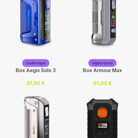
Geekvape
Geekvape
Geekvape
Vaporesso
Box Aegis Solo 3
Box Armour Max
47,90
€
61,90
€
Choix des options
Choix des options