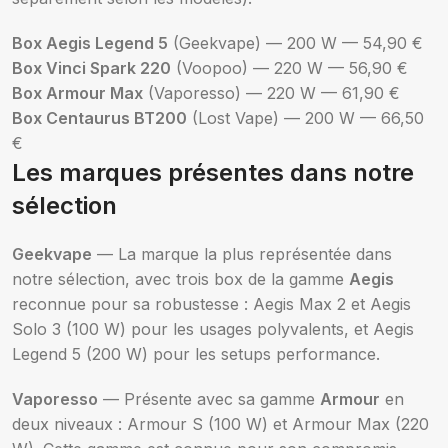
Box Aegis Legend 5
(Geekvape) — 200 W — 54,90 €
Box Vinci Spark 220
(Voopoo) — 220 W — 56,90 €
Box Armour Max
(Vaporesso) — 220 W — 61,90 €
Box Centaurus BT200
(Lost Vape) — 200 W — 66,50
€
Les marques présentes dans notre
sélection
Geekvape
— La marque la plus représentée dans
notre sélection, avec trois box de la gamme
Aegis
reconnue pour sa robustesse : Aegis Max 2 et Aegis
Solo 3 (100 W) pour les usages polyvalents, et Aegis
Legend 5 (200 W) pour les setups performance.
Vaporesso
— Présente avec sa gamme
Armour
en
deux niveaux : Armour S (100 W) et Armour Max (220