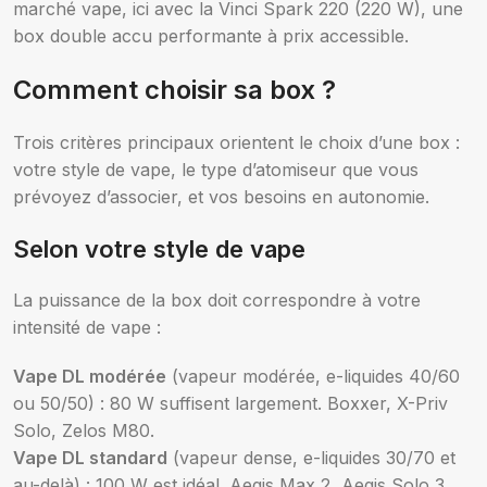
marché vape, ici avec la Vinci Spark 220 (220 W), une
box double accu performante à prix accessible.
Comment choisir sa box ?
Trois critères principaux orientent le choix d’une box :
votre style de vape, le type d’atomiseur que vous
prévoyez d’associer, et vos besoins en autonomie.
Selon votre style de vape
La puissance de la box doit correspondre à votre
intensité de vape :
Vape DL modérée
(vapeur modérée, e-liquides 40/60
ou 50/50) : 80 W suffisent largement. Boxxer, X-Priv
Solo, Zelos M80.
Vape DL standard
(vapeur dense, e-liquides 30/70 et
au-delà) : 100 W est idéal. Aegis Max 2, Aegis Solo 3,