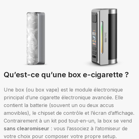
Choix des options
Qu’est-ce qu’une box e-cigarette ?
Smoktech
Aspire
Une box (ou box vape) est le module électronique
principal d’une cigarette électronique avancée. Elle
contient la batterie (souvent un ou deux accus
amovibles), le chipset de contrôle et l’écran d’affichage.
Choix des options
Choix des options
Contrairement à un kit pod tout-en-un, la box se vend
sans clearomiseur
: vous l’associez à l’atomiseur de
votre choix pour composer votre propre setup.