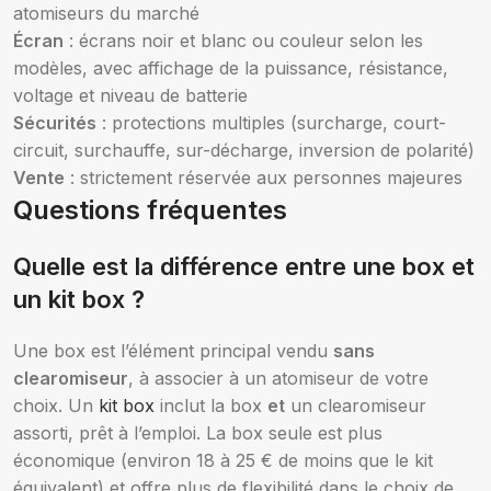
atomiseurs du marché
Écran
: écrans noir et blanc ou couleur selon les
modèles, avec affichage de la puissance, résistance,
voltage et niveau de batterie
Sécurités
: protections multiples (surcharge, court-
circuit, surchauffe, sur-décharge, inversion de polarité)
Vente
: strictement réservée aux personnes majeures
Questions fréquentes
Quelle est la différence entre une box et
un kit box ?
Une box est l’élément principal vendu
sans
clearomiseur
, à associer à un atomiseur de votre
choix. Un
kit box
inclut la box
et
un clearomiseur
assorti, prêt à l’emploi. La box seule est plus
économique (environ 18 à 25 € de moins que le kit
équivalent) et offre plus de flexibilité dans le choix de