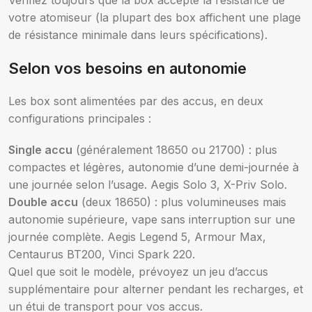
Vérifiez toujours que la box accepte la résistance de
votre atomiseur (la plupart des box affichent une plage
de résistance minimale dans leurs spécifications).
Selon vos besoins en autonomie
Les box sont alimentées par des accus, en deux
configurations principales :
Single accu
(généralement 18650 ou 21700) : plus
compactes et légères, autonomie d’une demi-journée à
une journée selon l’usage. Aegis Solo 3, X-Priv Solo.
Double accu
(deux 18650) : plus volumineuses mais
autonomie supérieure, vape sans interruption sur une
journée complète. Aegis Legend 5, Armour Max,
Centaurus BT200, Vinci Spark 220.
Quel que soit le modèle, prévoyez un jeu d’accus
supplémentaire pour alterner pendant les recharges, et
un étui de transport pour vos accus.