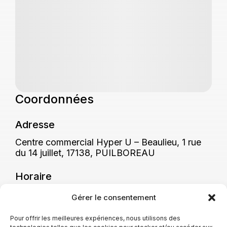
Coordonnées
Adresse
Centre commercial Hyper U – Beaulieu, 1 rue
du 14 juillet, 17138, PUILBOREAU
Horaire
Du lundi au samedi de 9h30 à 19h30
Gérer le consentement
Téléphone
Pour offrir les meilleures expériences, nous utilisons des