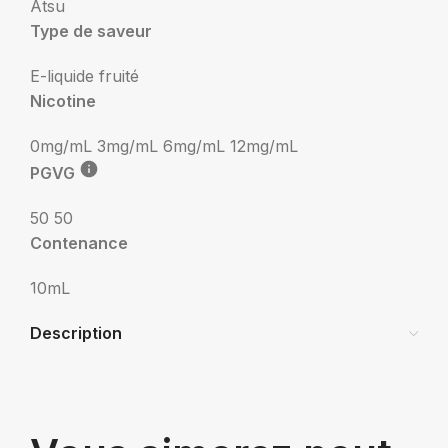
Atsu
Type de saveur
E-liquide fruité
Nicotine
0mg/mL
3mg/mL
6mg/mL
12mg/mL
PGVG
50 50
Contenance
10mL
Description