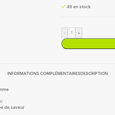
49 en stock
-
+
INFORMATIONS COMPLÉMENTAIRES
DESCRIPTION
mme
su
pe de saveur