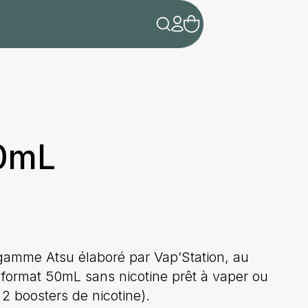
50mL
a gamme Atsu élaboré par Vap’Station, au
 format 50mL sans nicotine prêt à vaper ou
 2 boosters de nicotine).