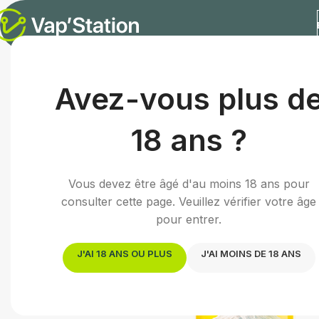
Accueil
/
E-liquides
/
E-liquide fruité
/
Akiro | 50mL
Avez-vous plus d
18 ans ?
Vous devez être âgé d'au moins 18 ans pour
consulter cette page. Veuillez vérifier votre âge
pour entrer.
J'AI 18 ANS OU PLUS
J'AI MOINS DE 18 ANS