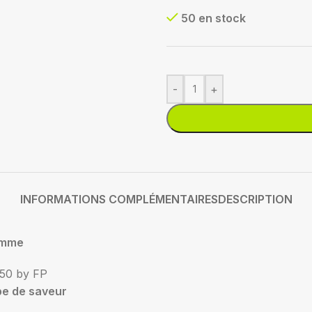
50 en stock
-
+
INFORMATIONS COMPLÉMENTAIRES
DESCRIPTION
mme
50 by FP
pe de saveur