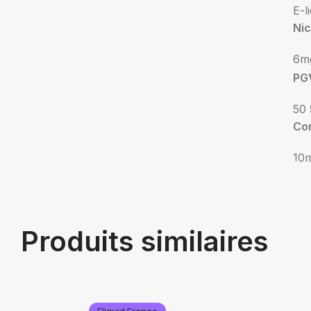
E-l
Nic
6m
PG
50 
Co
10
Produits similaires