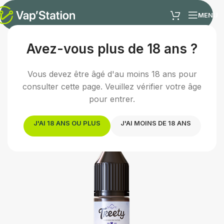
MENU
Avez-vous plus de 18 ans ?
Accueil
/
E-liquides
/
E-liquide gourmand
Vous devez être âgé d'au moins 18 ans pour
consulter cette page. Veuillez vérifier votre âge
pour entrer.
J'AI 18 ANS OU PLUS
J'AI MOINS DE 18 ANS