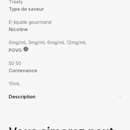
Treety
Type de saveur
E-liquide gourmand
Nicotine
0mg/mL
3mg/mL
6mg/mL
12mg/mL
PGVG
50 50
Contenance
10mL
Description