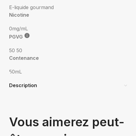
E-liquide gourmand
Nicotine
0mg/mL
PGVG
50 50
Contenance
50mL
Description
Vous aimerez peut-