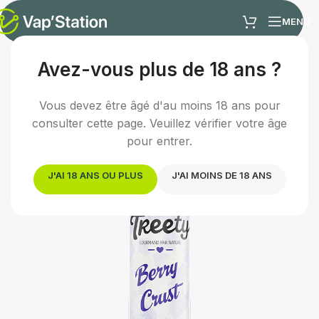
MENU
Avez-vous plus de 18 ans ?
Accueil
/
E-liquides
/
E-liquide gourmand
Vous devez être âgé d'au moins 18 ans pour
consulter cette page. Veuillez vérifier votre âge
pour entrer.
J'AI 18 ANS OU PLUS
J'AI MOINS DE 18 ANS