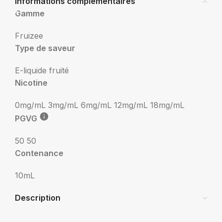
Informations complémentaires
Gamme
Fruizee
Type de saveur
E-liquide fruité
Nicotine
0mg/mL
3mg/mL
6mg/mL
12mg/mL
18mg/mL
PGVG
50 50
Contenance
10mL
Description