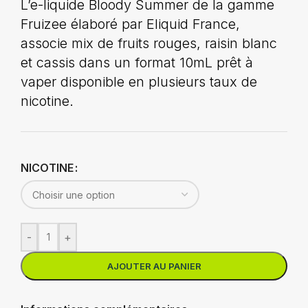
L’e-liquide Bloody Summer de la gamme
Fruizee élaboré par Eliquid France,
associe mix de fruits rouges, raisin blanc
et cassis dans un format 10mL prêt à
vaper disponible en plusieurs taux de
nicotine.
NICOTINE
-
+
AJOUTER AU PANIER