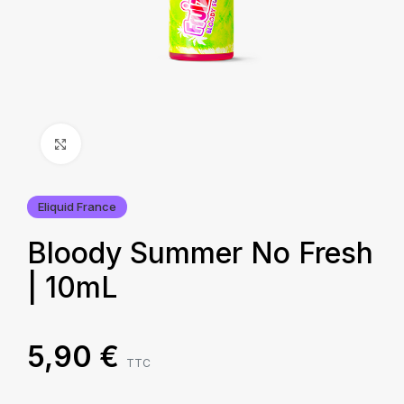
Agrandir
Eliquid France
Bloody Summer No Fresh
| 10mL
5,90
€
TTC