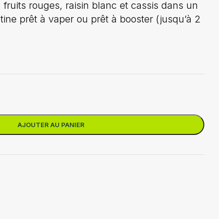
fruits rouges, raisin blanc et cassis dans un
ine prêt à vaper ou prêt à booster (jusqu’à 2
AJOUTER AU PANIER