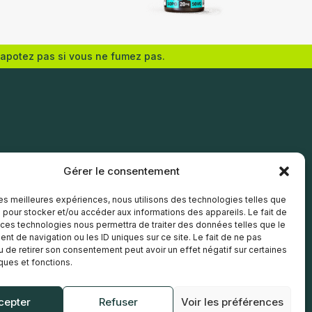
Eliquid France
vapotez pas si vous ne fumez pas.
Ajouter au panier
Gérer le consentement
 les meilleures expériences, nous utilisons des technologies telles que
 pour stocker et/ou accéder aux informations des appareils. Le fait de
 ces technologies nous permettra de traiter des données telles que le
t de navigation ou les ID uniques sur ce site. Le fait de ne pas
u de retirer son consentement peut avoir un effet négatif sur certaines
iques et fonctions.
cepter
Refuser
Voir les préférences