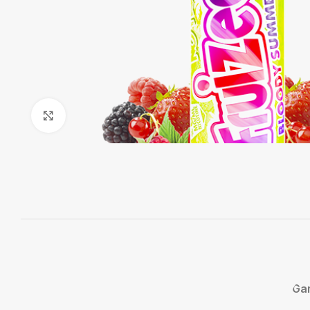
Agrandir
Ga