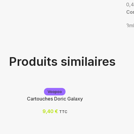
0,
Co
3m
Produits similaires
Voopoo
Cartouches Doric Galaxy
9,40
€
TTC