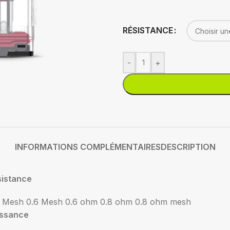
RÉSISTANCE
-
+
INFORMATIONS COMPLÉMENTAIRES
DESCRIPTION
sistance
4 Mesh
0.6 Mesh
0.6 ohm
0.8 ohm
0.8 ohm mesh
issance