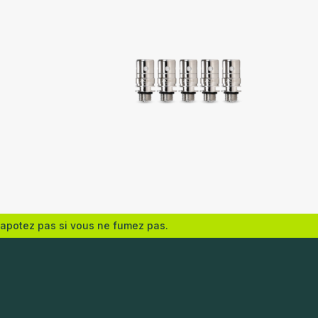
Innokin
vapotez pas si vous ne fumez pas.
Choix des options