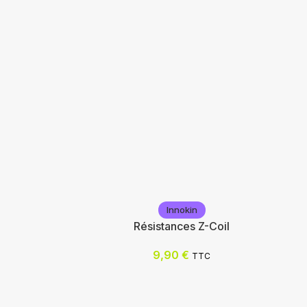
Innokin
Résistances Z-Coil
9,90
€
TTC