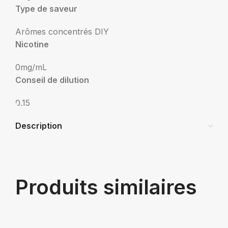
Type de saveur
Arômes concentrés DIY
Nicotine
0mg/mL
Conseil de dilution
0.15
Description
Produits similaires