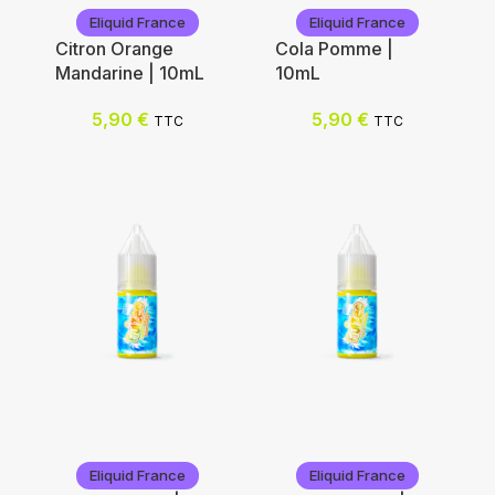
Eliquid France
Eliquid France
Citron Orange
Cola Pomme |
Mandarine | 10mL
10mL
5,90
€
5,90
€
TTC
TTC
Eliquid France
Eliquid France
Eliquid France
Eliquid France