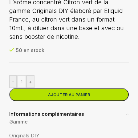
L’arôme concentré Citron vert de la
gamme Originals DIY élaboré par Eliquid
France, au citron vert dans un format
10mL, à diluer dans une base et avec ou
sans booster de nicotine.
50 en stock
-
+
AJOUTER AU PANIER
Informations complémentaires
Gamme
Originals DIY