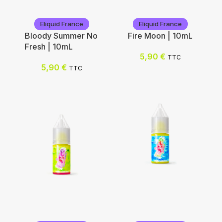
Eliquid France
Eliquid France
Bloody Summer No
Fire Moon | 10mL
Fresh | 10mL
5,90
€
TTC
5,90
€
TTC
Eliquid France
Eliquid France