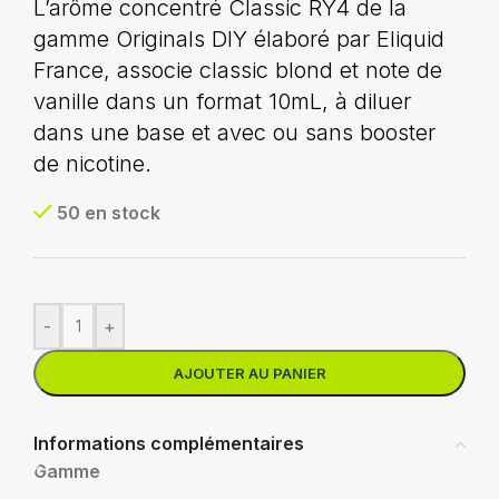
L’arôme concentré Classic RY4 de la
gamme Originals DIY élaboré par Eliquid
France, associe classic blond et note de
vanille dans un format 10mL, à diluer
dans une base et avec ou sans booster
de nicotine.
50 en stock
-
+
AJOUTER AU PANIER
Informations complémentaires
Gamme