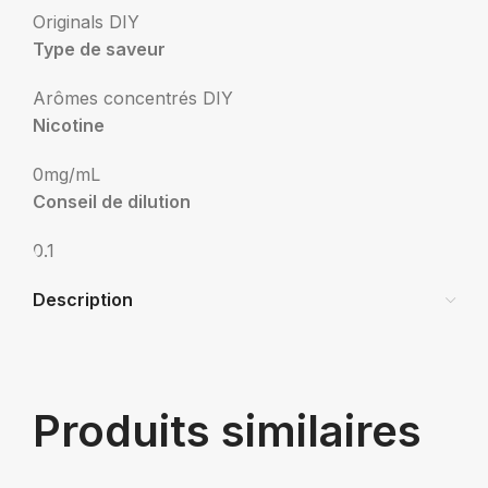
Originals DIY
Type de saveur
Arômes concentrés DIY
Nicotine
0mg/mL
Conseil de dilution
0.1
Description
Produits similaires