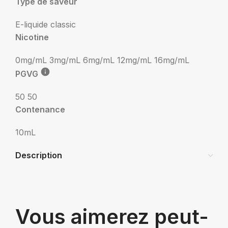
Type de saveur
E-liquide classic
Nicotine
0mg/mL
3mg/mL
6mg/mL
12mg/mL
16mg/mL
PGVG
50 50
Contenance
10mL
Description
Vous aimerez peut-