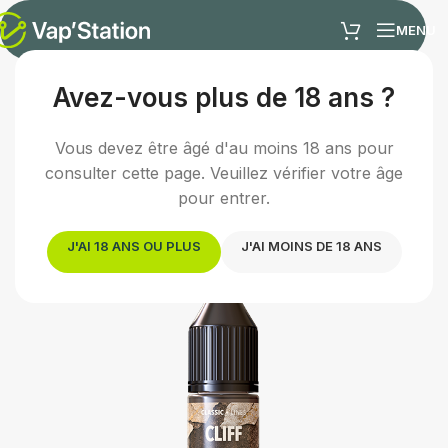
MENU
Avez-vous plus de 18 ans ?
Accueil
/
E-liquides
/
E-liquide classic
Vous devez être âgé d'au moins 18 ans pour
consulter cette page. Veuillez vérifier votre âge
pour entrer.
J'AI 18 ANS OU PLUS
J'AI MOINS DE 18 ANS