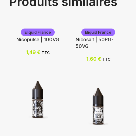
Produits similaires
Eliquid France
Eliquid France
Nicopulse | 100VG
Nicosalt | 50PG-
50VG
1,49
€
TTC
1,60
€
TTC
Eliquid France
Eliquid France