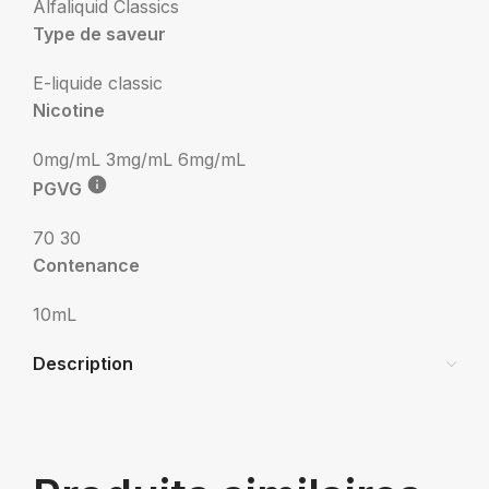
Alfaliquid Classics
Type de saveur
E-liquide classic
Nicotine
0mg/mL
3mg/mL
6mg/mL
PGVG
70 30
Contenance
10mL
Description