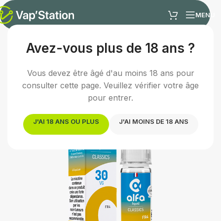
MENU
Avez-vous plus de 18 ans ?
Accueil
/
E-liquides
/
E-liquide classic
Vous devez être âgé d'au moins 18 ans pour
consulter cette page. Veuillez vérifier votre âge
pour entrer.
J'AI 18 ANS OU PLUS
J'AI MOINS DE 18 ANS