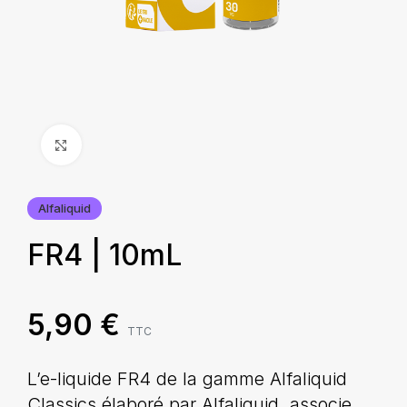
Agrandir
Alfaliquid
FR4 | 10mL
5,90
€
TTC
L’e-liquide FR4 de la gamme Alfaliquid
Classics élaboré par Alfaliquid, associe