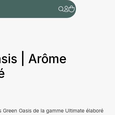
sis | Arôme
é
is Green Oasis de la gamme Ultimate élaboré