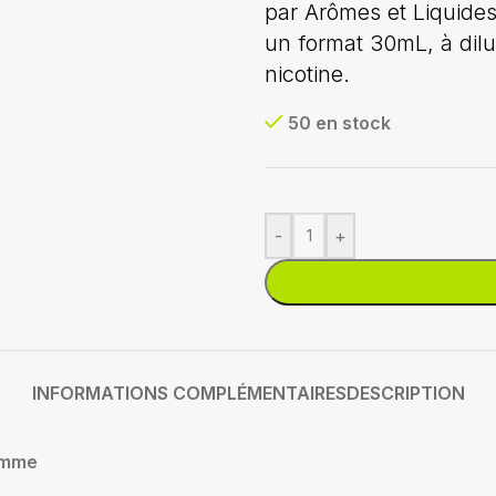
par Arômes et Liquides,
un format 30mL, à dil
nicotine.
50 en stock
-
+
INFORMATIONS COMPLÉMENTAIRES
DESCRIPTION
mme