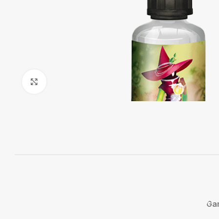
Agrandir
Ga