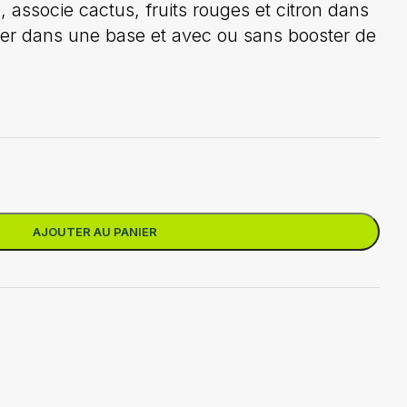
 associe cactus, fruits rouges et citron dans
uer dans une base et avec ou sans booster de
AJOUTER AU PANIER