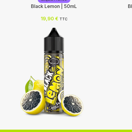
Black Lemon | 50mL
B
19,90
€
TTC
Eliquid France
Eliquid F