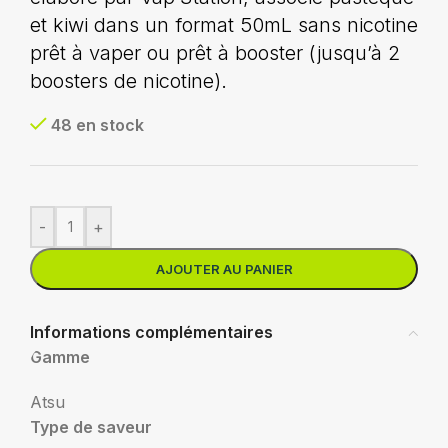
et kiwi dans un format 50mL sans nicotine
prêt à vaper ou prêt à booster (jusqu’à 2
boosters de nicotine).
48 en stock
-
+
AJOUTER AU PANIER
Informations complémentaires
Gamme
Atsu
Type de saveur