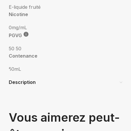
E-liquide fruité
Nicotine
0mg/mL
PGVG
50 50
Contenance
50mL
Description
Vous aimerez peut-