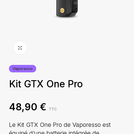
Agrandir
Vaporesso
Kit GTX One Pro
48,90
€
TTC
Le Kit GTX One Pro de Vaporesso est
équipé d’une batterie intégrée de