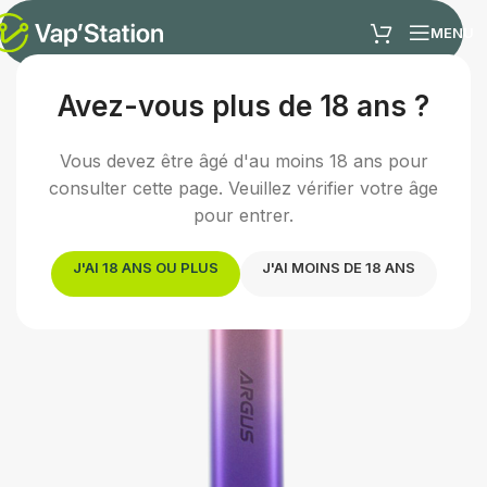
MENU
Avez-vous plus de 18 ans ?
Accueil
/
Cigarette électronique
/
Kit pod
Vous devez être âgé d'au moins 18 ans pour
consulter cette page. Veuillez vérifier votre âge
pour entrer.
J'AI 18 ANS OU PLUS
J'AI MOINS DE 18 ANS