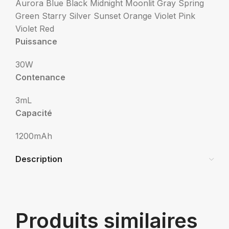
Aurora Blue
Black Midnight
Moonlit Gray
Spring
Green
Starry Silver
Sunset Orange
Violet Pink
Violet Red
Puissance
30W
Contenance
3mL
Capacité
1200mAh
Description
Produits similaires