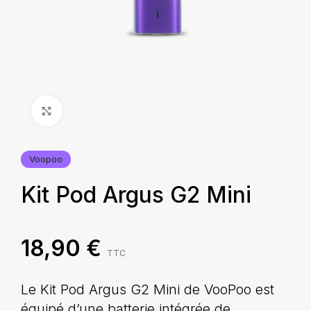
Agrandir
Voopoo
Kit Pod Argus G2 Mini
18,90
€
TTC
Le Kit Pod Argus G2 Mini de VooPoo est
équipé d’une batterie intégrée de