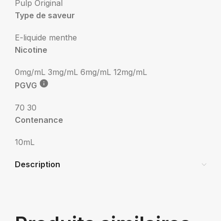
Pulp Original
Type de saveur
E-liquide menthe
Nicotine
0mg/mL
3mg/mL
6mg/mL
12mg/mL
PGVG
70 30
Contenance
10mL
Description