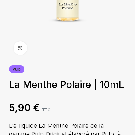
Agrandir
Pulp
La Menthe Polaire | 10mL
5,90
€
TTC
L’e-liquide La Menthe Polaire de la
gamme Pulp Original élaboré par Pulp, à