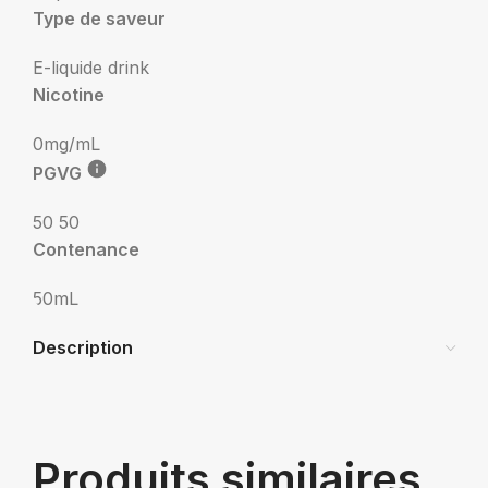
Type de saveur
E-liquide drink
Nicotine
0mg/mL
PGVG
50 50
Contenance
50mL
Description
Produits similaires