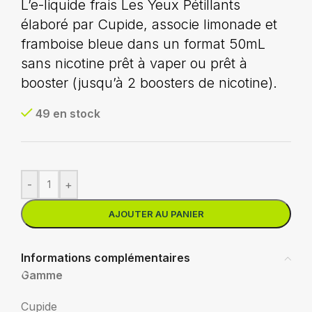
L’e-liquide frais Les Yeux Pétillants
élaboré par Cupide, associe limonade et
framboise bleue dans un format 50mL
sans nicotine prêt à vaper ou prêt à
booster (jusqu’à 2 boosters de nicotine).
49 en stock
-
+
AJOUTER AU PANIER
Informations complémentaires
Gamme
Cupide