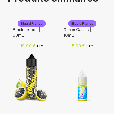
Eliquid France
Eliquid France
Black Lemon |
Citron Cassis |
50mL
10mL
19,90
€
5,90
€
TTC
TTC
Eliquid France
Eliquid France