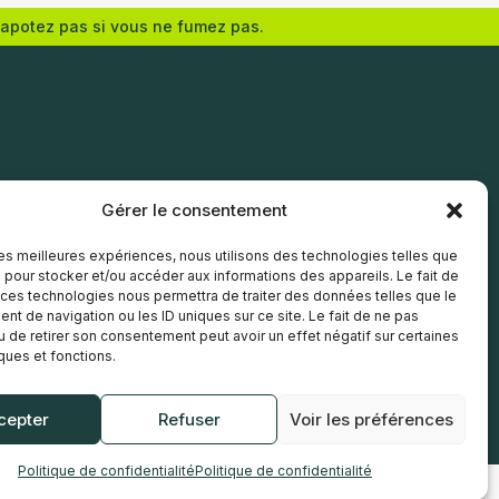
vapotez pas si vous ne fumez pas.
Ajouter au panier
Gérer le consentement
 les meilleures expériences, nous utilisons des technologies telles que
 pour stocker et/ou accéder aux informations des appareils. Le fait de
 ces technologies nous permettra de traiter des données telles que le
t de navigation ou les ID uniques sur ce site. Le fait de ne pas
u de retirer son consentement peut avoir un effet négatif sur certaines
iques et fonctions.
cepter
Refuser
Voir les préférences
Politique de confidentialité
Politique de confidentialité