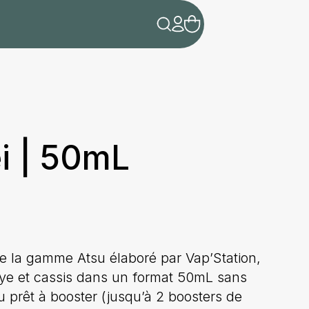
i | 50mL
e la gamme Atsu élaboré par Vap’Station,
e et cassis dans un format 50mL sans
u prêt à booster (jusqu’à 2 boosters de