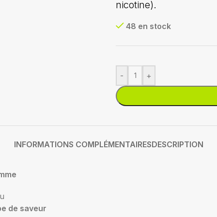
nicotine).
48 en stock
-
+
INFORMATIONS COMPLÉMENTAIRES
DESCRIPTION
mme
su
pe de saveur