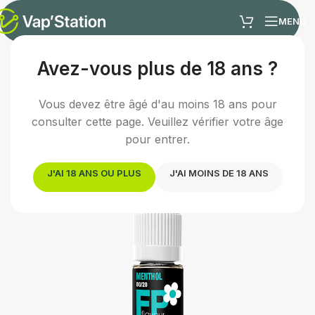
MENU
Avez-vous plus de 18 ans ?
Accueil
/
E-liquides
/
E-liquide classic
Vous devez être âgé d'au moins 18 ans pour
consulter cette page. Veuillez vérifier votre âge
pour entrer.
J'AI 18 ANS OU PLUS
J'AI MOINS DE 18 ANS