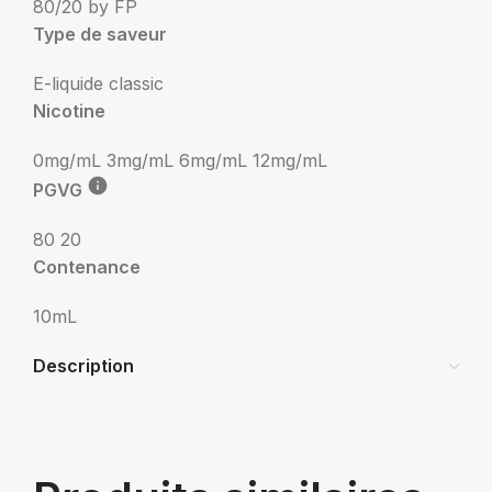
80/20 by FP
Type de saveur
E-liquide classic
Nicotine
0mg/mL
3mg/mL
6mg/mL
12mg/mL
PGVG
80 20
Contenance
10mL
Description