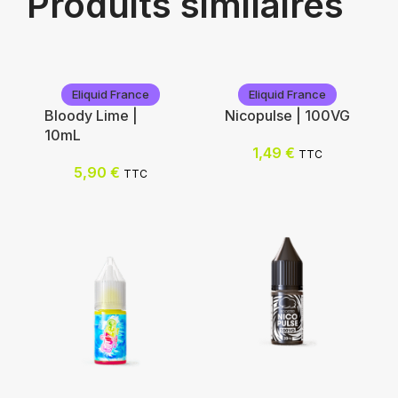
Produits similaires
Eliquid France
Eliquid France
Bloody Lime |
Nicopulse | 100VG
10mL
1,49
€
TTC
5,90
€
TTC
Eliquid France
Eliquid France