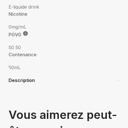
E-liquide drink
Nicotine
0mg/mL
PGVG
50 50
Contenance
50mL
Description
Vous aimerez peut-