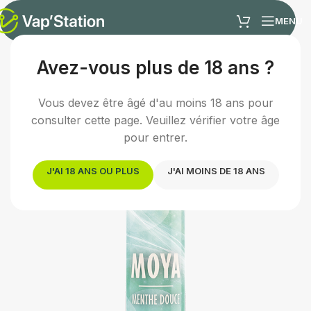
MENU
Avez-vous plus de 18 ans ?
Accueil
/
E-liquides
/
E-liquide menthe
Vous devez être âgé d'au moins 18 ans pour
consulter cette page. Veuillez vérifier votre âge
pour entrer.
J'AI 18 ANS OU PLUS
J'AI MOINS DE 18 ANS