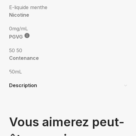
E-liquide menthe
Nicotine
0mg/mL
PGVG
50 50
Contenance
50mL
Description
Vous aimerez peut-