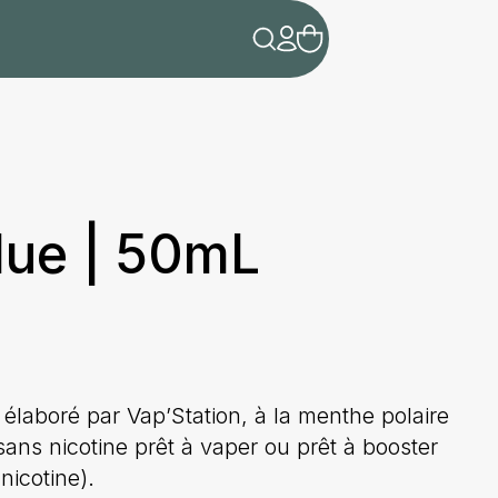
lue | 50mL
 élaboré par Vap’Station, à la menthe polaire
ns nicotine prêt à vaper ou prêt à booster
nicotine).