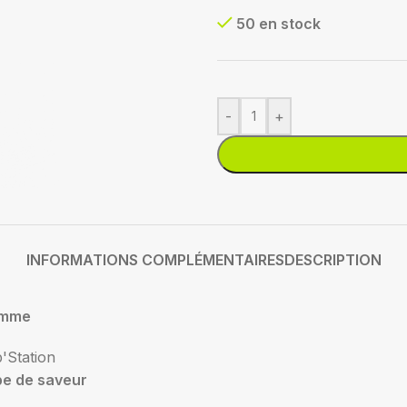
50 en stock
-
+
INFORMATIONS COMPLÉMENTAIRES
DESCRIPTION
mme
'Station
pe de saveur