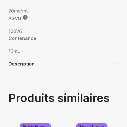
20mg/mL
PGVG
100VG
Contenance
10mL
Description
Produits similaires
Eliquid France
Eliquid France