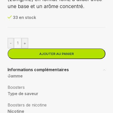
une base et un arôme concentré.
33 en stock
-
+
AJOUTER AU PANIER
Informations complémentaires
Gamme
Boosters
Type de saveur
Boosters de nicotine
Nicotine