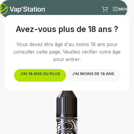
MENU
Avez-vous plus de 18 ans ?
Accueil
/
E-liquides
/
Boosters de nicotine
Vous devez être âgé d'au moins 18 ans pour
consulter cette page. Veuillez vérifier votre âge
pour entrer.
J'AI 18 ANS OU PLUS
J'AI MOINS DE 18 ANS