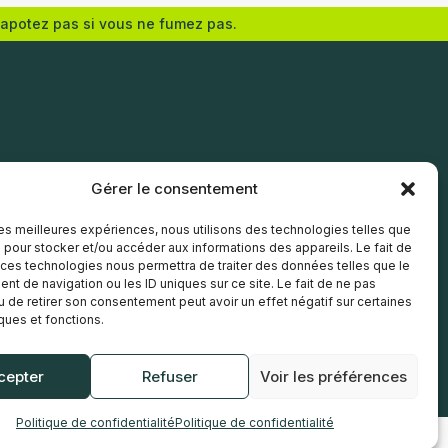
vapotez pas si vous ne fumez pas.
Ajouter au panier
Gérer le consentement
 les meilleures expériences, nous utilisons des technologies telles que
 pour stocker et/ou accéder aux informations des appareils. Le fait de
 ces technologies nous permettra de traiter des données telles que le
t de navigation ou les ID uniques sur ce site. Le fait de ne pas
u de retirer son consentement peut avoir un effet négatif sur certaines
iques et fonctions.
cepter
Refuser
Voir les préférences
Politique de confidentialité
Politique de confidentialité