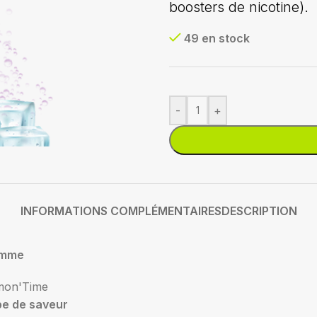
boosters de nicotine).
49 en stock
-
+
INFORMATIONS COMPLÉMENTAIRES
DESCRIPTION
mme
mon'Time
pe de saveur