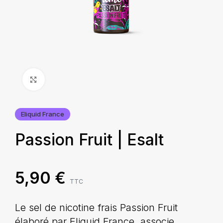
Agrandir
Eliquid France
Passion Fruit | Esalt
5,90
€
TTC
Le sel de nicotine frais Passion Fruit
élaboré par Eliquid France, associe