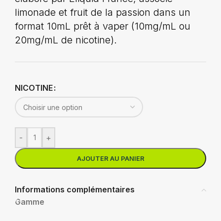
limonade et fruit de la passion dans un
format 10mL prêt à vaper (10mg/mL ou
20mg/mL de nicotine).
NICOTINE
-
+
AJOUTER AU PANIER
Informations complémentaires
Gamme