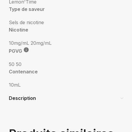
Lemon'Time
Type de saveur
Sels de nicotine
Nicotine
10mg/mL
20mg/mL
PGVG
50 50
Contenance
10mL
Description