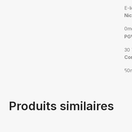
E-l
Nic
0m
PG
30
Co
50
Produits similaires