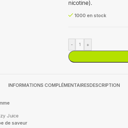
nicotine).
1000 en stock
-
+
INFORMATIONS COMPLÉMENTAIRES
DESCRIPTION
mme
zy Juice
pe de saveur