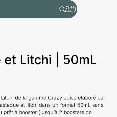
et Litchi | 50mL
t Litchi de la gamme Crazy Juice élaboré par
stèque et litchi dans un format 50mL sans
u prêt à booster (jusqu’à 2 boosters de