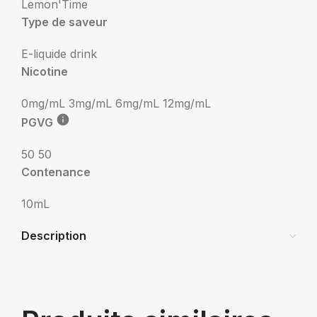
Lemon'Time
Type de saveur
E-liquide drink
Nicotine
0mg/mL
3mg/mL
6mg/mL
12mg/mL
PGVG
50 50
Contenance
10mL
Description