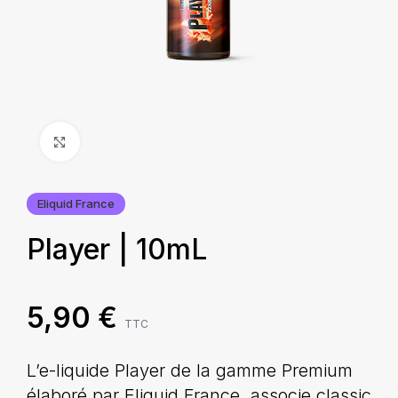
Agrandir
Eliquid France
Player | 10mL
5,90
€
TTC
L’e-liquide Player de la gamme Premium
élaboré par Eliquid France, associe classic