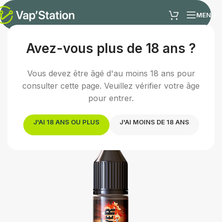
MENU
Avez-vous plus de 18 ans ?
Accueil
/
E-liquides
/
E-liquide classic
Vous devez être âgé d'au moins 18 ans pour
consulter cette page. Veuillez vérifier votre âge
pour entrer.
J'AI 18 ANS OU PLUS
J'AI MOINS DE 18 ANS