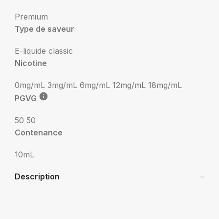
Premium
Type de saveur
E-liquide classic
Nicotine
0mg/mL
3mg/mL
6mg/mL
12mg/mL
18mg/mL
PGVG
50 50
Contenance
10mL
Description