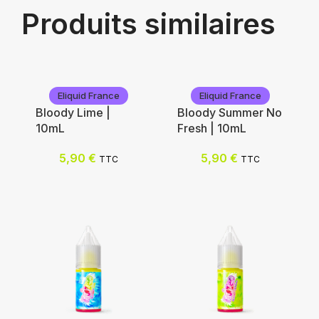
Produits similaires
Eliquid France
Eliquid France
Bloody Lime |
Bloody Summer No
10mL
Fresh | 10mL
5,90
€
5,90
€
TTC
TTC