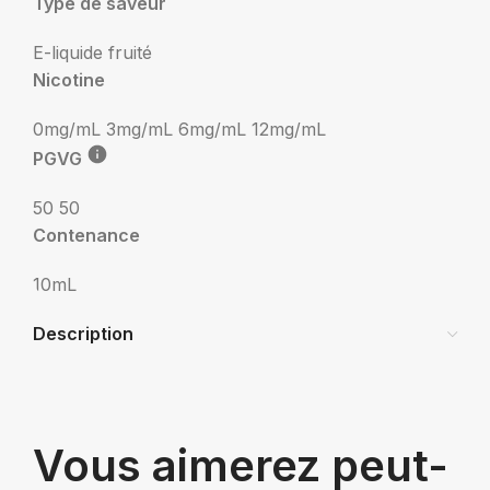
Type de saveur
E-liquide fruité
Nicotine
0mg/mL
3mg/mL
6mg/mL
12mg/mL
PGVG
50 50
Contenance
10mL
Description
Vous aimerez peut-