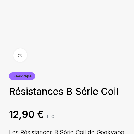
Agrandir
Geekvape
Résistances B Série Coil
12,90
€
TTC
Les Résistances B Série Coil de Geekvape