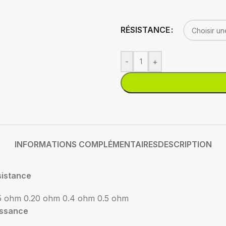
RÉSISTANCE
-
+
INFORMATIONS COMPLÉMENTAIRES
DESCRIPTION
sistance
15 ohm
0.20 ohm
0.4 ohm
0.5 ohm
issance