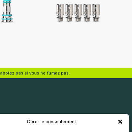
Innokin
vapotez pas si vous ne fumez pas.
Choix des options
Gérer le consentement