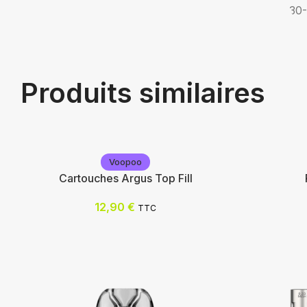
30
Produits similaires
Voopoo
Cartouches Argus Top Fill
12,90
€
TTC