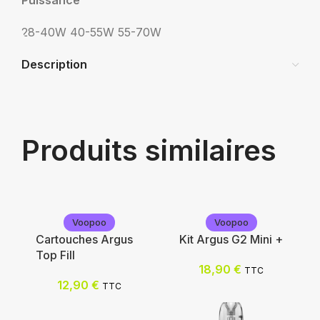
Puissance
28-40W
40-55W
55-70W
Description
Produits similaires
Voopoo
Voopoo
Cartouches Argus
Kit Argus G2 Mini +
Top Fill
18,90
€
TTC
12,90
€
TTC