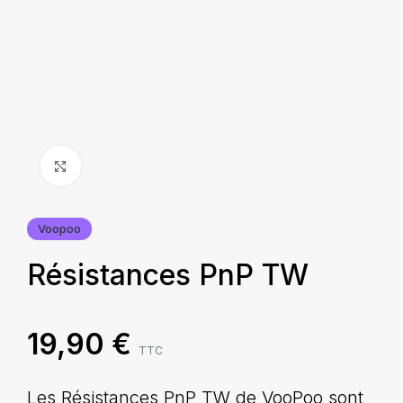
Agrandir
Voopoo
Résistances PnP TW
19,90
€
TTC
Les Résistances PnP TW de VooPoo sont