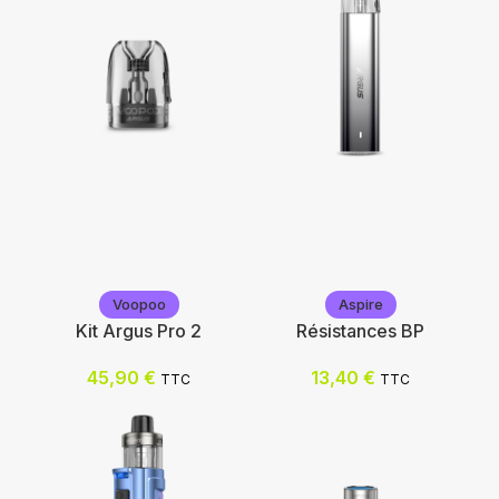
Voopoo
Voopoo
Voopoo
Aspire
Kit Argus Pro 2
Résistances BP
Choix des options
45,90
€
13,40
€
TTC
TTC
Choix des options