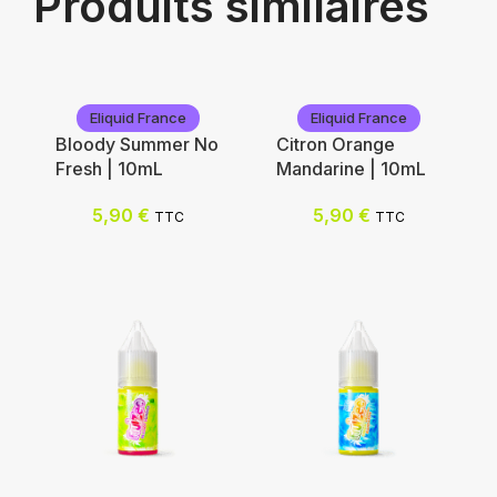
Produits similaires
Eliquid France
Eliquid France
Bloody Summer No
Citron Orange
Fresh | 10mL
Mandarine | 10mL
5,90
€
5,90
€
TTC
TTC
Eliquid France
Eliquid France