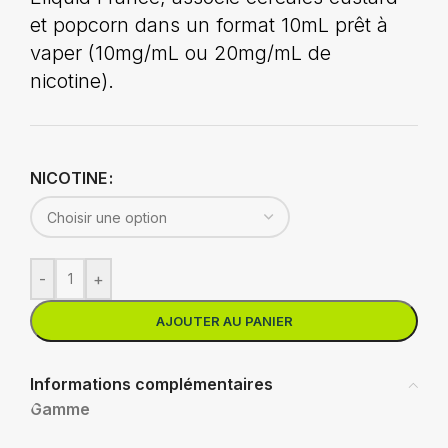
et popcorn dans un format 10mL prêt à
vaper (10mg/mL ou 20mg/mL de
nicotine).
NICOTINE
-
+
AJOUTER AU PANIER
Informations complémentaires
Gamme