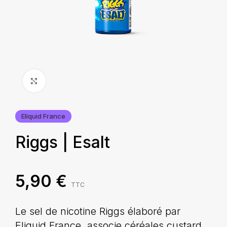
Agrandir
Eliquid France
Riggs | Esalt
5,90
€
TTC
Le sel de nicotine Riggs élaboré par
Eliquid France, associe céréales custard