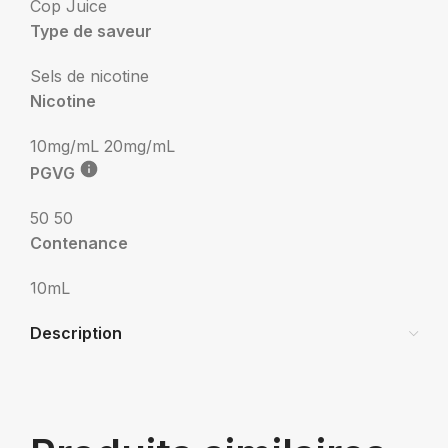
Cop Juice
Type de saveur
Sels de nicotine
Nicotine
10mg/mL
20mg/mL
PGVG
50 50
Contenance
10mL
Description