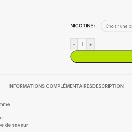
NICOTINE
-
+
INFORMATIONS COMPLÉMENTAIRES
DESCRIPTION
mme
su
pe de saveur