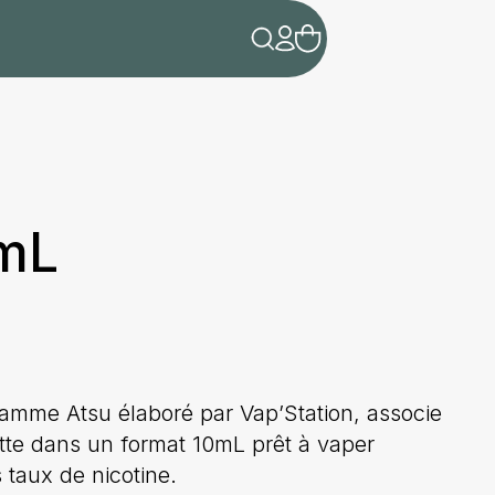
0mL
 gamme Atsu élaboré par Vap’Station, associe
lette dans un format 10mL prêt à vaper
 taux de nicotine.