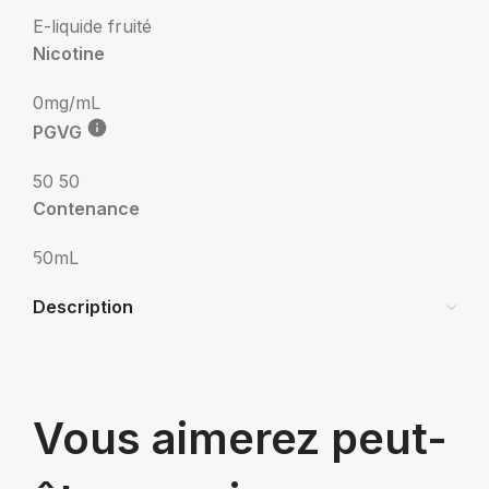
E-liquide fruité
Nicotine
0mg/mL
PGVG
50 50
Contenance
50mL
Description
Vous aimerez peut-