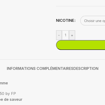
NICOTINE
-
+
INFORMATIONS COMPLÉMENTAIRES
DESCRIPTION
mme
50 by FP
pe de saveur