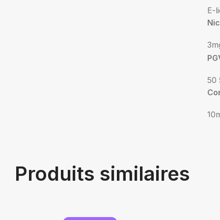
E-l
Nic
3m
PG
50 
Co
10
Produits similaires