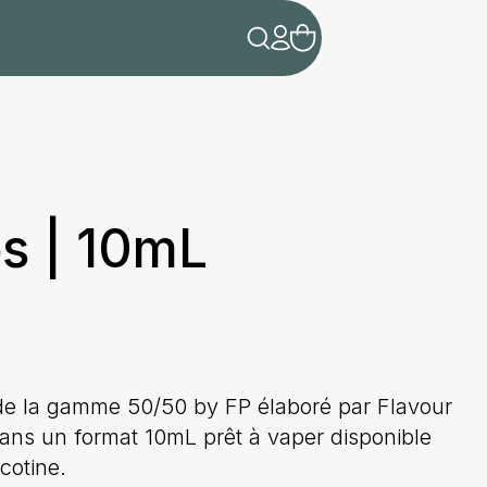
s | 10mL
 de la gamme 50/50 by FP élaboré par Flavour
ans un format 10mL prêt à vaper disponible
cotine.