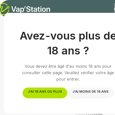
Accueil
/
E-liquides
/
E-liquide gourmand
/
Spéculoos | 10
Avez-vous plus d
18 ans ?
Vous devez être âgé d'au moins 18 ans pour
consulter cette page. Veuillez vérifier votre âge
pour entrer.
J'AI 18 ANS OU PLUS
J'AI MOINS DE 18 ANS