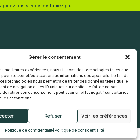
vapotez pas si vous ne fumez pas.
Ajouter au panier
Gérer le consentement
 les meilleures expériences, nous utilisons des technologies telles que
 pour stocker et/ou accéder aux informations des appareils. Le fait de
 ces technologies nous permettra de traiter des données telles que le
t de navigation ou les ID uniques sur ce site. Le fait de ne pas
u de retirer son consentement peut avoir un effet négatif sur certaines
iques et fonctions.
cepter
Refuser
Voir les préférences
Politique de confidentialité
Politique de confidentialité