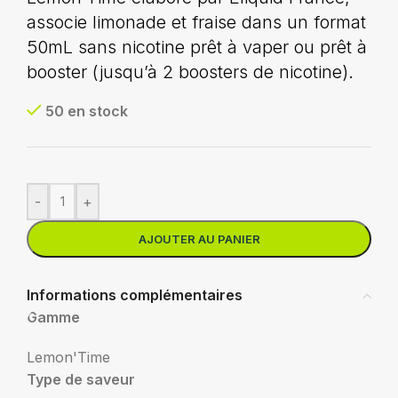
associe limonade et fraise dans un format
50mL sans nicotine prêt à vaper ou prêt à
booster (jusqu’à 2 boosters de nicotine).
50 en stock
-
+
AJOUTER AU PANIER
Informations complémentaires
Gamme
Lemon'Time
Type de saveur