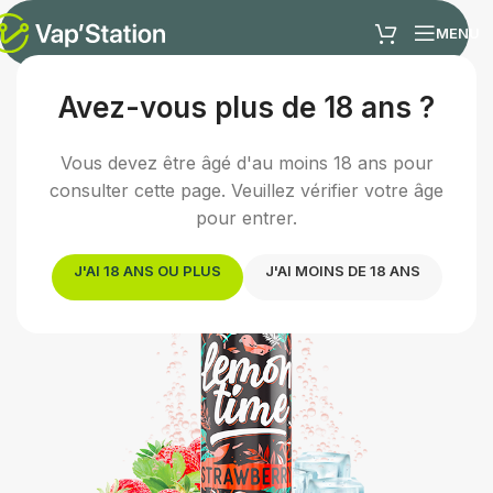
MENU
Avez-vous plus de 18 ans ?
Accueil
/
E-liquides
/
E-liquide fruité
Vous devez être âgé d'au moins 18 ans pour
consulter cette page. Veuillez vérifier votre âge
pour entrer.
J'AI 18 ANS OU PLUS
J'AI MOINS DE 18 ANS