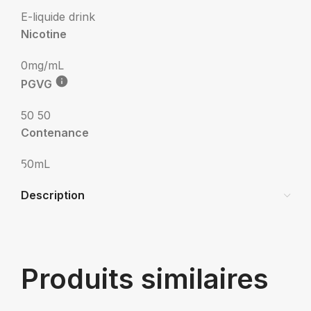
E-liquide drink
Nicotine
0mg/mL
PGVG
50 50
Contenance
50mL
Description
Produits similaires