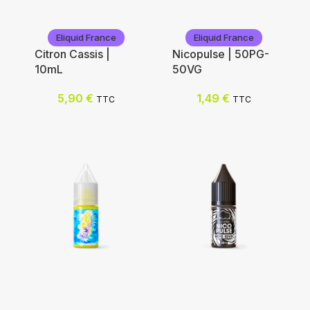
Eliquid France
Eliquid France
Citron Cassis |
Nicopulse | 50PG-
10mL
50VG
5,90
€
1,49
€
TTC
TTC
Eliquid France
Eliquid France