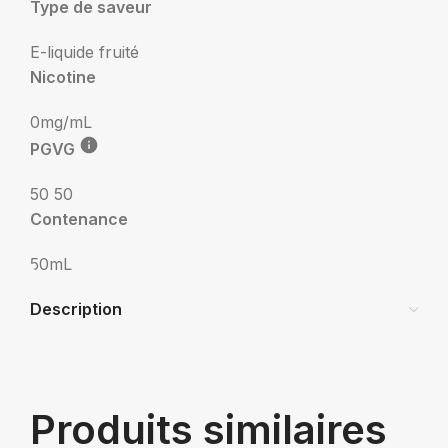
Type de saveur
E-liquide fruité
Nicotine
0mg/mL
PGVG
50 50
Contenance
50mL
Description
Produits similaires