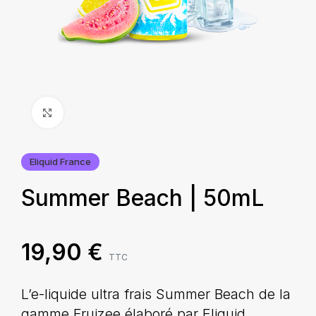
Agrandir
Eliquid France
Summer Beach | 50mL
19,90
€
TTC
L’e-liquide ultra frais Summer Beach de la
gamme Fruizee élaboré par Eliquid