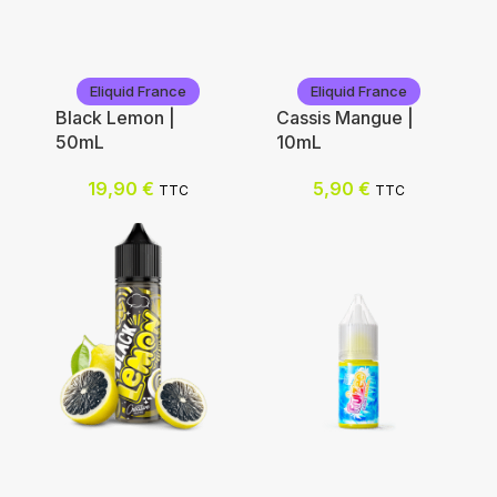
Eliquid France
Eliquid France
Black Lemon |
Cassis Mangue |
50mL
10mL
19,90
€
5,90
€
TTC
TTC
Eliquid France
Eliquid France