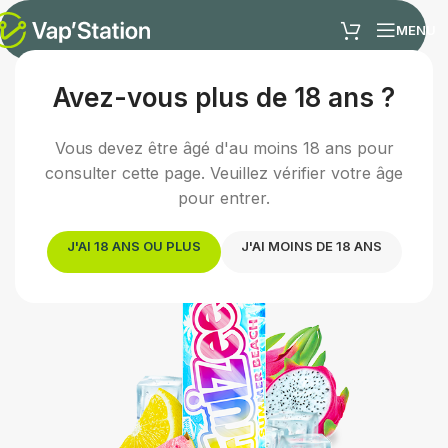
MENU
Avez-vous plus de 18 ans ?
Accueil
/
E-liquides
/
E-liquide fruité
Vous devez être âgé d'au moins 18 ans pour
consulter cette page. Veuillez vérifier votre âge
pour entrer.
J'AI 18 ANS OU PLUS
J'AI MOINS DE 18 ANS