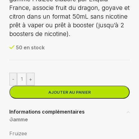
France, associe fruit du dragon, goyave et
citron dans un format 50mL sans nicotine
prêt à vaper ou prêt à booster (jusqu’à 2
boosters de nicotine).
50 en stock
-
+
AJOUTER AU PANIER
Informations complémentaires
Gamme
Fruizee