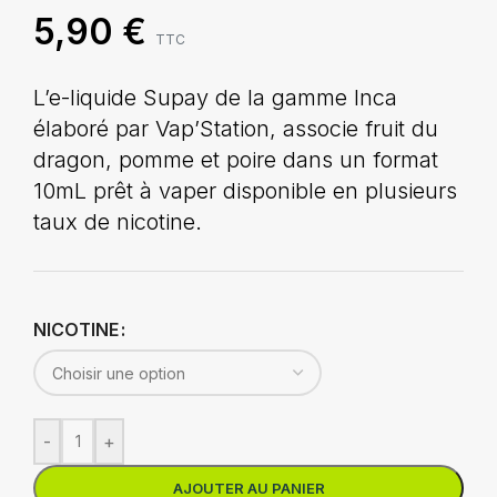
5,90
€
TTC
L’e-liquide Supay de la gamme Inca
élaboré par Vap’Station, associe fruit du
dragon, pomme et poire dans un format
10mL prêt à vaper disponible en plusieurs
taux de nicotine.
NICOTINE
-
+
AJOUTER AU PANIER