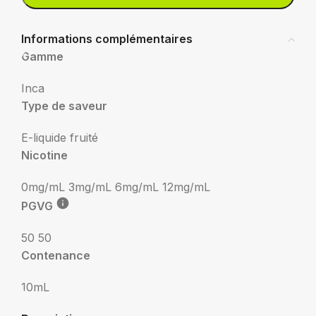
Informations complémentaires
Gamme
Inca
Type de saveur
E-liquide fruité
Nicotine
0mg/mL
3mg/mL
6mg/mL
12mg/mL
PGVG
50 50
Contenance
10mL