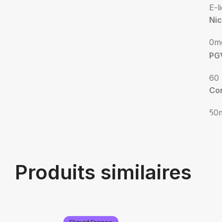
E-l
Nic
0m
PG
60
Co
50
Produits similaires