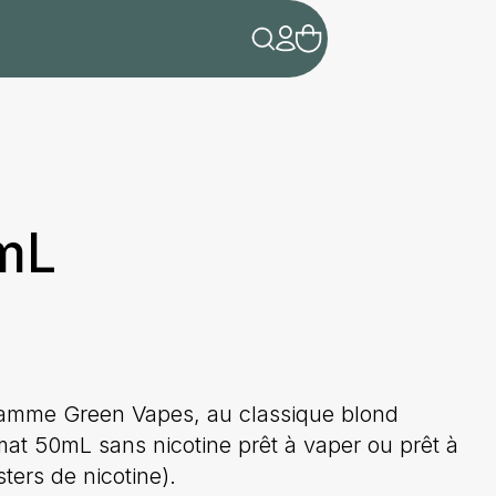
mL
 gamme Green Vapes, au classique blond
at 50mL sans nicotine prêt à vaper ou prêt à
ters de nicotine).