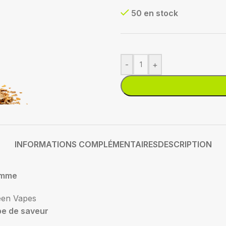
50 en stock
-
+
INFORMATIONS COMPLÉMENTAIRES
DESCRIPTION
mme
een Vapes
pe de saveur