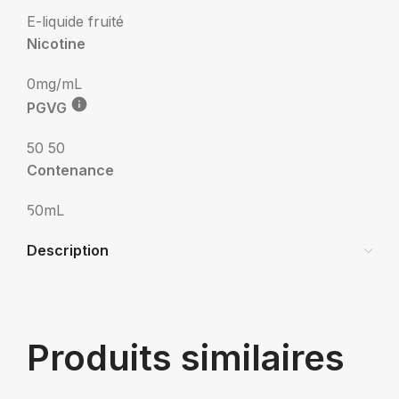
E-liquide fruité
Nicotine
0mg/mL
PGVG
50 50
Contenance
50mL
Description
Produits similaires