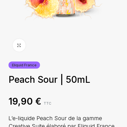
Agrandir
Eliquid France
Peach Sour | 50mL
19,90
€
TTC
L’e-liquide Peach Sour de la gamme
Creative Suite élaboré par Eliquid France,