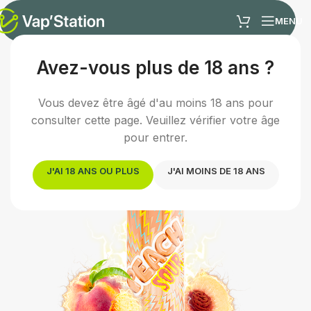
MENU
Avez-vous plus de 18 ans ?
Accueil
/
E-liquides
/
E-liquide fruité
Vous devez être âgé d'au moins 18 ans pour
consulter cette page. Veuillez vérifier votre âge
pour entrer.
J'AI 18 ANS OU PLUS
J'AI MOINS DE 18 ANS