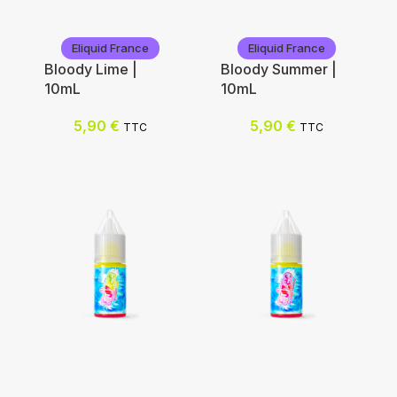
Eliquid France
Eliquid France
Bloody Lime |
Bloody Summer |
10mL
10mL
5,90
€
5,90
€
TTC
TTC
Eliquid France
Eliquid France