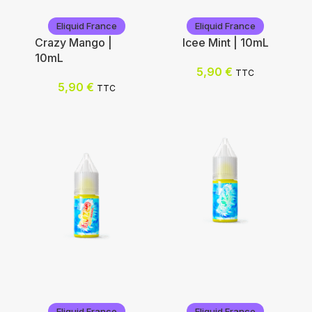
Eliquid France
Eliquid France
Crazy Mango |
Icee Mint | 10mL
10mL
5,90
€
TTC
5,90
€
TTC
Eliquid France
Eliquid France
Eliquid France
Eliquid France