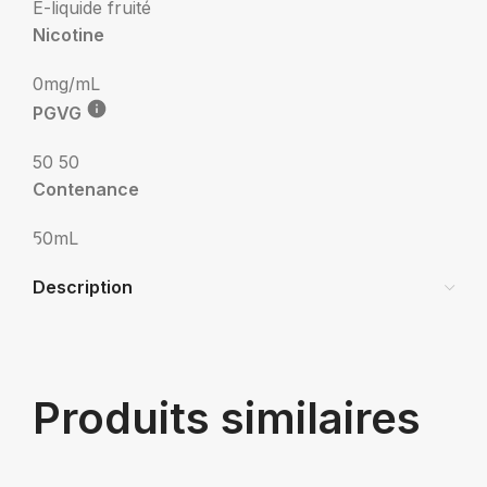
E-liquide fruité
Nicotine
0mg/mL
PGVG
50 50
Contenance
50mL
Description
Produits similaires