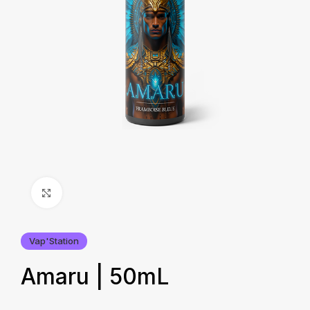
Agrandir
Vap'Station
Amaru | 50mL