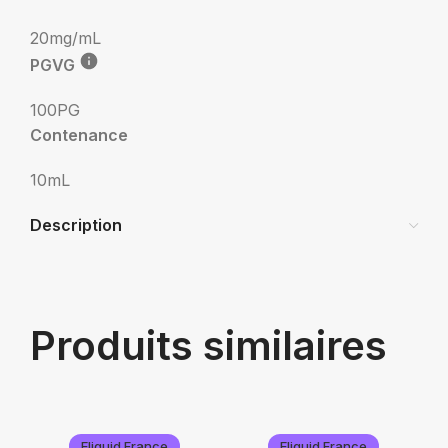
20mg/mL
PGVG
100PG
Contenance
10mL
Description
Produits similaires
Eliquid France
Eliquid France