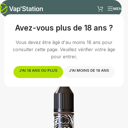
MENU
Avez-vous plus de 18 ans ?
Accueil
/
E-liquides
/
Boosters de nicotine
Vous devez être âgé d'au moins 18 ans pour
consulter cette page. Veuillez vérifier votre âge
pour entrer.
J'AI 18 ANS OU PLUS
J'AI MOINS DE 18 ANS