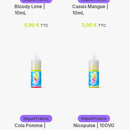
Bloody Lime |
Cassis Mangue |
10mL
10mL
5,90
€
5,90
€
TTC
TTC
Eliquid France
Eliquid France
Eliquid France
Eliquid France
Cola Pomme |
Nicopulse | 100VG