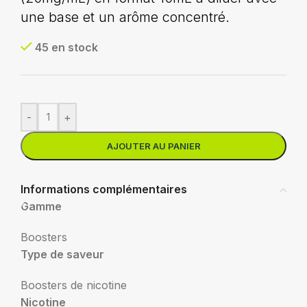
une base et un arôme concentré.
45 en stock
-
+
AJOUTER AU PANIER
Informations complémentaires
Gamme
Boosters
Type de saveur
Boosters de nicotine
Nicotine